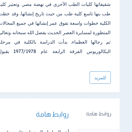
شقيقاتها كليات الطب الأخرى في نهضة مصر. وتعتبر كلية
1984/1985. قبلت الكلية أول دفعة بالفرقة الأولي عام
طب بنها تاسع كلية طب من حيث تاريخ إنشائها. وقد خطت
1981/1982 وكان عدد الطلاب بتلك الفرقة 50 طالبا وأصبح
الكلية خطوات واسعة تفوق عمر إنشائها في جميع المجالات
في عام 2002/2003 (450 طالبا) واستمر نظام التحويل
المتطورة لمسايرة العصر الحديث بفضل الله سبحانه وتعالى
في مرحلة البكالوريوس حتى اكتملت الدراسة في جميع
ثم رجالها العظماء. بدأت الدراسة بالكلية في مرحلة
البكالوريوس الفرقة الرابعة عام 1977/1978 
للمزيد
روابط هامة
روابط هامة