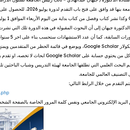
رئيس جامعة بنها قد وافق ع
الإعلان.
دكتورة جيهان إلى أن البحوث المقبولة في هذه الدورة تلك التي نشرت خ
خلال الدورات
جوجل سكولار Google Scholar، ويوضع في قائمة الحظر من 
 Google Scholar ابحاث لا تخصه، او تقدم ببحوث سبق صرف مكافئات مالية عنها في دورات سابقة.
 البحث العلمي التي تطلقها الجامعة لهيئة التدريس وشباب الباحثين تل
 التصنيف العالمي للجامعة.
تم التقدم من خلال الرابط التالي:
.php
 البريد الإلكتروني الجامعي ونفس كلمة المرور الخاصة بالصفحة الشخ