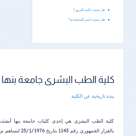
هل نسيت كلمة المرور؟
هل نسيت اسم المستخدم؟
كلية الطب البشرى جامعة بنها
نبذة تاريخية عن الكلية
كلية الطب البشرى هي إحدى كليات جامعة بنها أنشئت
التحويلات للطلاب من أبناء محافظة القليوبية والمحافظات
بالقرار الجمهوري رقم 1143 بتاريخ 25/1/1976 لتساهم
المجاورة من كليات الطب الأخرى واستمر ذلك حتى 