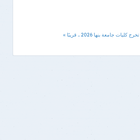
 كليات جامعة بنها 2026 .. قريبًا »