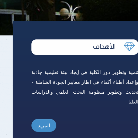
الفرقة الثالثة
موية
قسم طب الأسرة
الفرقة الرابعة
والأمراض
قسم الطب الرياضي
الفرقة الخامسة
قسم طب الطوارئ
الفرقة السادسة
نمية وتطوير دور الكلية فى إيجاد بيئة تعليمية جاذبة
إعداد أطباء أكفاء فى اطار معايير الجودة الشاملة -
حديث وتطوير منظومة البحث العلمي والدراسات
لعليا
المزيد