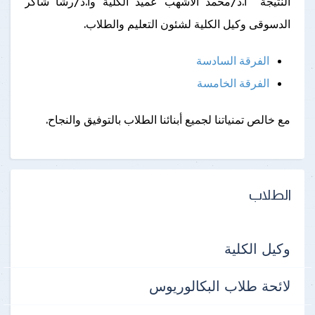
النتيجة أ.د/محمد الأشهب عميد الكلية وأ.د/رشا شاكر
الدسوقى وكيل الكلية لشئون التعليم والطلاب.
الفرقة السادسة
الفرقة الخامسة
مع خالص تمنياتنا لجميع أبنائنا الطلاب بالتوفيق والنجاح.
الطلاب
وكيل الكلية
لائحة طلاب البكالوريوس