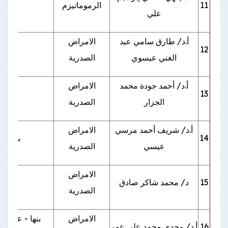
11
الرموماتيزم
علي
أ.د/ طارق سامي عبد
الامراض
12
بنها 
الغني عيسوي
الصدرية
أ.د/ أحمد جودة محمد
الامراض
13
بنها 
الجزار
الصدرية
أ.د/ شريف أحمد مرسي
الامراض
14
بنها -
عيسي
الصدرية
الامراض
15
د/ محمد شاكر صادق
بنها
الصدرية
الامراض
بنها - عمارا
16
أ.د/ مجدي محمد علي عمر