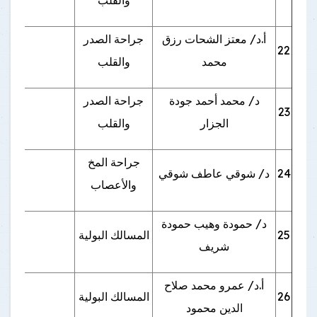
والقلب
أ.د/ معتز الشحات رزق
جراحة الصدر
22
محمد
والقلب
د/ محمد أحمد جودة
جراحة الصدر
23
بنها 
الجزار
والقلب
جراحة المخ
24
د/ شوقي عاطف شوقي
طوخ
والأعصاب
د/ حمودة وهيب حمودة
25
المسالك البولية
شريف
أ.د/ عمرو محمد صلاح
26
المسالك البولية
الدين محمود