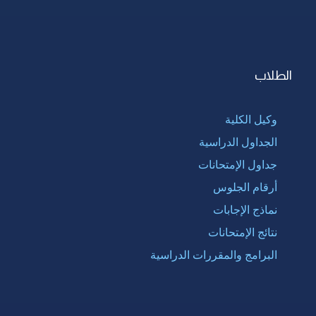
الطلاب
وكيل الكلية
الجداول الدراسية
جداول الإمتحانات
أرقام الجلوس
نماذج الإجابات
نتائج الإمتحانات
البرامج والمقررات الدراسية