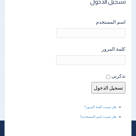
تسجيل الدخول
اسم المستخدم
كلمة المرور
تذكرنى
هل نسيت كلمة المرور؟
هل نسيت اسم المستخدم؟