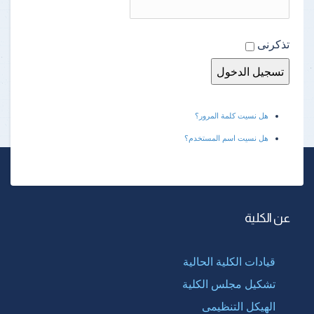
تذكرنى
هل نسيت كلمة المرور؟
هل نسيت اسم المستخدم؟
عن الكلية
قيادات الكلية الحالية
تشكيل مجلس الكلية
الهيكل التنظيمى