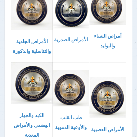
أمراض النساء
الأمراض الصدرية
الأمراض الجلدية
والتوليد
والتناسلية والذكورة
الكبد والجهاز
طب القلب
الهضمى والأمراض
والأوعية الدموية
الأمراض العصبية
المعدية