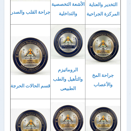
الأشعة التخصصية
التخدير والعناية
جراحة القلب والصدر
والتداخلية
المركزة الجراحية
الروماتيزم
جراحة المخ
والتأهيل والطب
والأعصاب
قسم الحالات الحرجة
الطبيعى