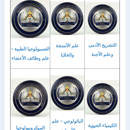
التشريح الآدمى
علم الأنسجة
الفسيولوجيا الطبية -
وعلم الأجنة
والخلايا
علم وظائف الأعضاء
الباثولوجي - علم
الكيمياء الحيوية
الميكروبيولوجيا