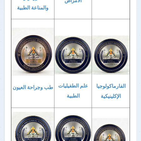
الأمراض
والمناعة الطبية
علم الطفيليات
الفارماكولوجيا
طب وجراحة العيون
الطبية
الإكلينيكية