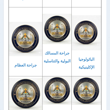
جراحة المسالك
الباثولوجيا
البولية والتناسلية
جراحة العظام
الإكلينيكية