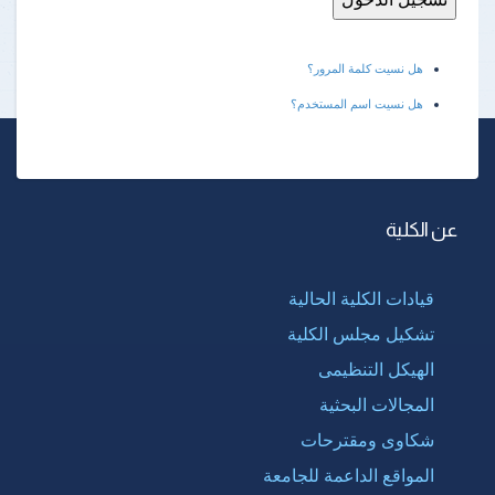
هل نسيت كلمة المرور؟
هل نسيت اسم المستخدم؟
عن الكلية
قيادات الكلية الحالية
تشكيل مجلس الكلية
الهيكل التنظيمى
المجالات البحثية
شكاوى ومقترحات
المواقع الداعمة للجامعة